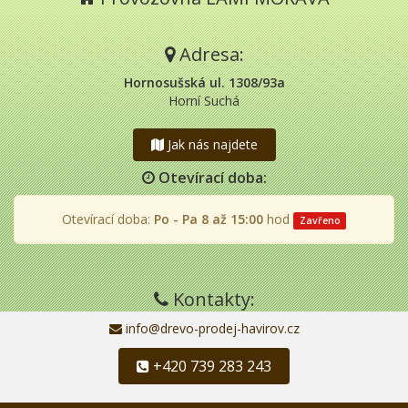
Adresa:
Hornosušská ul. 1308/93a
Horní Suchá
Jak nás najdete
Otevírací doba:
Otevírací doba:
Po - Pa 8 až 15:00
hod
Zavřeno
Kontakty:
info@drevo-prodej-havirov.cz
+420 739 283 243