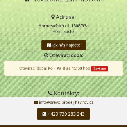
Adresa:
Hornosušská ul. 1308/93a
Horní Suchá
Jak nás najdete
Otevírací doba:
Otevírací doba:
Po - Pa 8 až 15:00
hod
Zavřeno
Kontakty:
info@drevo-prodej-havirov.cz
+420 739 283 243