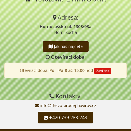
Adresa:
Hornosušská ul. 1308/93a
Horní Suchá
Jak nás najdete
Otevírací doba:
Otevírací doba:
Po - Pa 8 až 15:00
hod
Zavřeno
Kontakty:
info@drevo-prodej-havirov.cz
+420 739 283 243