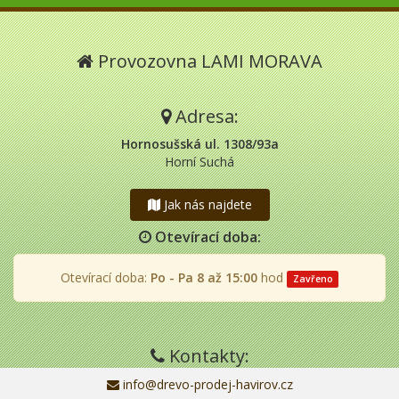
Provozovna LAMI MORAVA
Adresa:
Hornosušská ul. 1308/93a
Horní Suchá
Jak nás najdete
Otevírací doba:
Otevírací doba:
Po - Pa 8 až 15:00
hod
Zavřeno
Kontakty:
info@drevo-prodej-havirov.cz