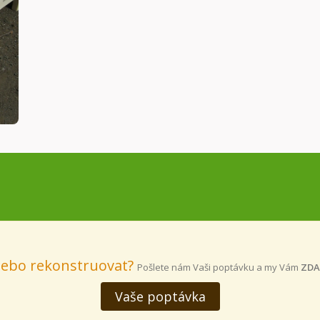
nebo rekonstruovat?
Pošlete nám Vaši poptávku a my Vám
ZDA
Vaše poptávka