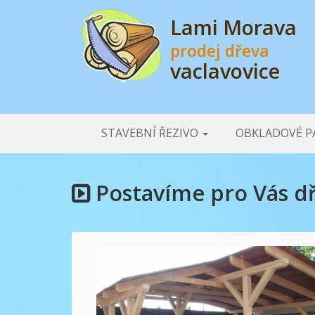
Lami Morava
prodej dřeva
vaclavovice
STAVEBNÍ ŘEZIVO
OBKLADOVÉ P
Postavíme pro Vás dř