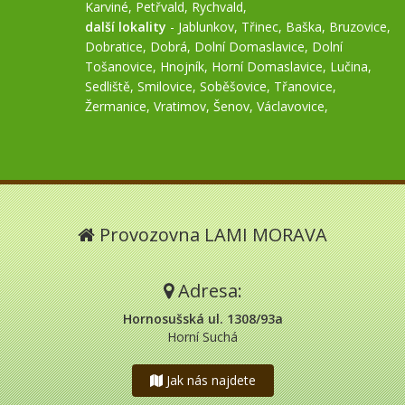
Karviné
,
Petřvald
,
Rychvald
,
další lokality
-
Jablunkov
,
Třinec
,
Baška
,
Bruzovice
,
Dobratice
,
Dobrá
,
Dolní Domaslavice
,
Dolní
Tošanovice
,
Hnojník
,
Horní Domaslavice
,
Lučina
,
Sedliště
,
Smilovice
,
Soběšovice
,
Třanovice
,
Žermanice
,
Vratimov
,
Šenov
,
Václavovice
,
Provozovna LAMI MORAVA
Adresa:
Hornosušská ul. 1308/93a
Horní Suchá
Jak nás najdete