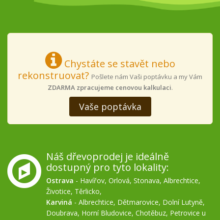
Chystáte se stavět nebo
rekonstruovat?
Pošlete nám Vaši poptávku a my Vám
ZDARMA zpracujeme cenovou kalkulaci
.
Vaše poptávka
Náš dřevoprodej je ideálně
dostupný pro tyto lokality:
Ostrava
-
Havířov
,
Orlová
,
Stonava
,
Albrechtice
,
Životice
,
Těrlicko
,
Karviná
-
Albrechtice
,
Dětmarovice
,
Dolní Lutyně
,
Doubrava
,
Horní Bludovice
,
Chotěbuz
,
Petrovice u