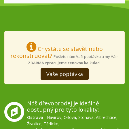
Chystáte se stavět nebo
rekonstruovat?
Pošlete nám Vaši poptávku a my Vám
ZDARMA zpracujeme cenovou kalkulaci
.
Vaše poptávka
Náš dřevoprodej je ideálně
dostupný pro tyto lokality:
Ostrava
-
Havířov
,
Orlová
,
Stonava
,
Albrechtice
,
Životice
,
Těrlicko
,