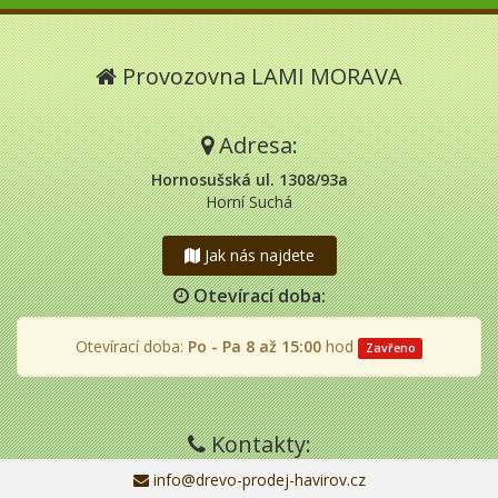
Provozovna LAMI MORAVA
Adresa:
Hornosušská ul. 1308/93a
Horní Suchá
Jak nás najdete
Otevírací doba:
Otevírací doba:
Po - Pa 8 až 15:00
hod
Zavřeno
Kontakty:
info@drevo-prodej-havirov.cz