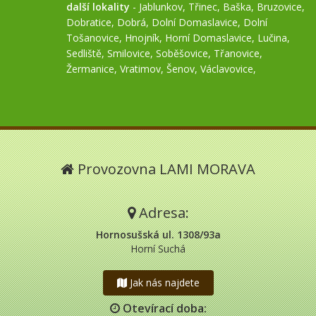
další lokality
-
Jablunkov
,
Třinec
,
Baška
,
Bruzovice
,
Dobratice
,
Dobrá
,
Dolní Domaslavice
,
Dolní
Tošanovice
,
Hnojník
,
Horní Domaslavice
,
Lučina
,
Sedliště
,
Smilovice
,
Soběšovice
,
Třanovice
,
Žermanice
,
Vratimov
,
Šenov
,
Václavovice
,
Provozovna LAMI MORAVA
Adresa:
Hornosušská ul. 1308/93a
Horní Suchá
Jak nás najdete
Otevírací doba: