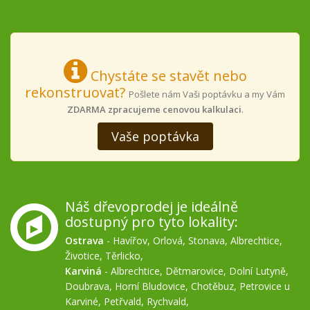
Chystáte se stavět nebo
rekonstruovat?
Pošlete nám Vaši poptávku a my Vám
ZDARMA zpracujeme cenovou kalkulaci
.
Vaše poptávka
Náš dřevoprodej je ideálně
dostupný pro tyto lokality:
Ostrava
-
Havířov
,
Orlová
,
Stonava
,
Albrechtice
,
Životice
,
Těrlicko
,
Karviná
-
Albrechtice
,
Dětmarovice
,
Dolní Lutyně
,
Doubrava
,
Horní Bludovice
,
Chotěbuz
,
Petrovice u
Karviné
,
Petřvald
,
Rychvald
,